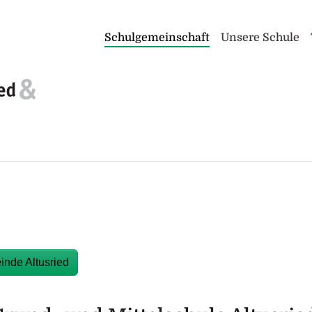
Schulgemeinschaft
Unsere Schule
inde Altusried