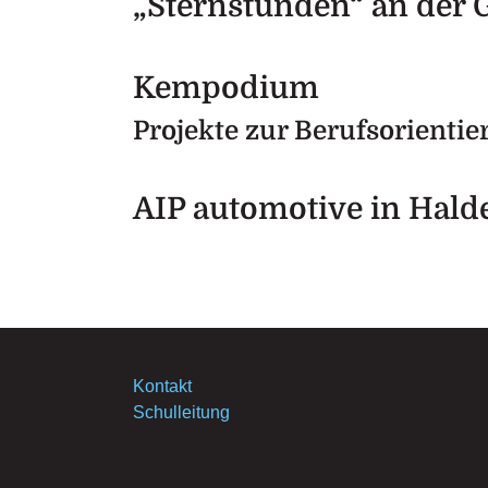
„Sternstunden“ an der 
Kempodium
Projekte zur Berufsorienti
AIP automotive in Hal
Kontakt
Schulleitung