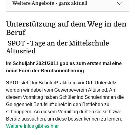
Weitere Angebote - ganz aktuell
Unterstützung auf dem Weg in den
Beruf
SPOT - Tage an der Mittelschule
Altusried
Im Schuljahr 2021/2011 gab es zum ersten mal eine
neue Form der Berufsorientierung
SPOT
steht für
S
chüler
P
raktikum vor
O
r
t
. Unterstützt
werden wir dabei vom Gewerbeverein Altusried. An
diesem Vormittag haben Schüler ind Schülerinnnen die
Gelegenheit Berufsluft direkt in den Betrieben zu
schnuppern. An diesem Vormittag durften sie sich zwei
Berufe aussuchen, um diese besser kennen zu lernen.
Weitere Infos gibt es hier