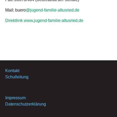
Mail: buero
@jugend-familie-altusried.de
Direktlink www.jugend-familie-altusried.de
Kontakt
Schulleitung
Impressum
Datenschutzerklärung